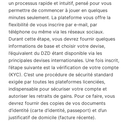
un processus rapide et intuitif, pensé pour vous
permettre de commencer à jouer en quelques
minutes seulement. La plateforme vous offre la
flexibilité de vous inscrire par e-mail, par
téléphone ou même via les réseaux sociaux.
Durant cette étape, vous devrez fournir quelques
informations de base et choisir votre devise,
l’équivalent du DZD étant disponible via les
principales devises internationales. Une fois inscrit,
l’étape suivante est la vérification de votre compte
(KYC). C’est une procédure de sécurité standard
exigée par toutes les plateformes licenciées,
indispensable pour sécuriser votre compte et
autoriser les retraits de gains. Pour ce faire, vous
devrez fournir des copies de vos documents
d’identité (carte d’identité, passeport) et d’un
justificatif de domicile (facture récente).