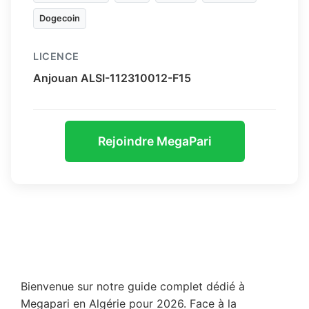
Dogecoin
LICENCE
Anjouan ALSI-112310012-F15
Rejoindre MegaPari
Bienvenue sur notre guide complet dédié à
Megapari en Algérie pour 2026. Face à la