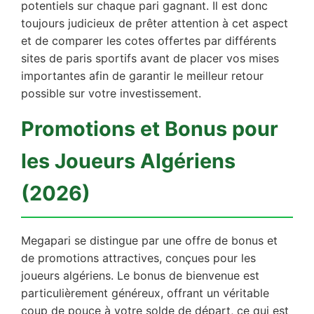
potentiels sur chaque pari gagnant. Il est donc
toujours judicieux de prêter attention à cet aspect
et de comparer les cotes offertes par différents
sites de paris sportifs avant de placer vos mises
importantes afin de garantir le meilleur retour
possible sur votre investissement.
Promotions et Bonus pour
les Joueurs Algériens
(2026)
Megapari se distingue par une offre de bonus et
de promotions attractives, conçues pour les
joueurs algériens. Le bonus de bienvenue est
particulièrement généreux, offrant un véritable
coup de pouce à votre solde de départ, ce qui est