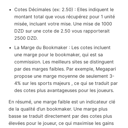
Cotes Décimales (ex: 2.50) : Elles indiquent le
montant total que vous récupérez pour 1 unité
misée, incluant votre mise. Une mise de 1000
DZD sur une cote de 2.50 vous rapporterait
2500 DZD.
La Marge du Bookmaker : Les cotes incluent
une marge pour le bookmaker, qui est sa
commission. Les meilleurs sites se distinguent
par des marges faibles. Par exemple, Megapari
propose une marge moyenne de seulement 3-
4% sur les sports majeurs , ce qui se traduit par
des cotes plus avantageuses pour les joueurs.
En résumé, une marge faible est un indicateur clé
de la qualité d’un bookmaker. Une marge plus
basse se traduit directement par des cotes plus
élevées pour le joueur, ce qui maximise les gains