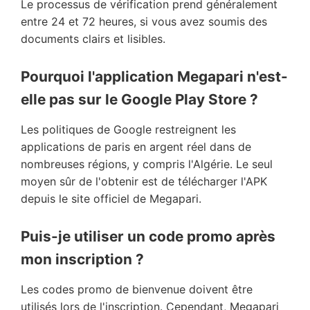
Le processus de vérification prend généralement
entre 24 et 72 heures, si vous avez soumis des
documents clairs et lisibles.
Pourquoi l'application Megapari n'est-
elle pas sur le Google Play Store ?
Les politiques de Google restreignent les
applications de paris en argent réel dans de
nombreuses régions, y compris l'Algérie. Le seul
moyen sûr de l'obtenir est de télécharger l'APK
depuis le site officiel de Megapari.
Puis-je utiliser un code promo après
mon inscription ?
Les codes promo de bienvenue doivent être
utilisés lors de l'inscription. Cependant, Megapari