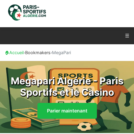
☰
Accueil
Accueil
›
Bookmakers
›
MegaPari
🏠
1xBet
Megapari Algérie - Paris
MegaPari
Sportifs et le Casino
Melbet
Parier maintenant
WinWin