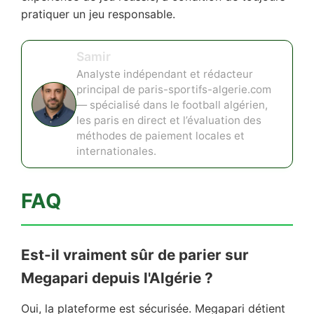
pratiquer un jeu responsable.
Samir
Analyste indépendant et rédacteur
principal de paris-sportifs-algerie.com
— spécialisé dans le football algérien,
les paris en direct et l’évaluation des
méthodes de paiement locales et
internationales.
FAQ
Est-il vraiment sûr de parier sur
Megapari depuis l'Algérie ?
Oui, la plateforme est sécurisée. Megapari détient